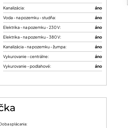
Kanalizácia:
áno
Voda - na pozemku - studňa:
áno
Elektrika - na pozemku - 230 V:
áno
Elektrika - na pozemku - 380 V:
áno
Kanalizácia - na pozemku - žumpa:
áno
Vykurovanie - centrálne:
áno
Vykurovanie - podlahové:
áno
čka
Doba splácania: