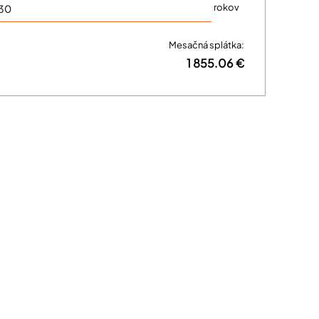
rokov
Mesačná splátka:
1 855.06 €