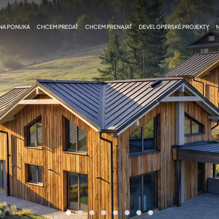
NA PONUKA
CHCEM PREDAŤ
CHCEM PRENAJAŤ
DEVELOPERSKÉ PROJEKTY