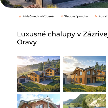
Pridať medzi obľúbené
Sledovať ponuku
Posla
Luxusné chalupy v Zázrivej
Oravy