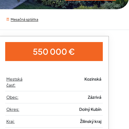
Mesačná splátka
550 000 €
Mestská
Kozinská
časť:
Obec:
Zázrivá
Okres:
Dolný Kubín
Kraj:
Žilinský kraj