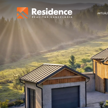
AKTUÁL