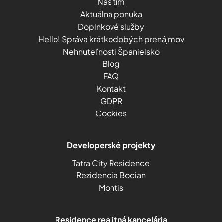
Náš tím
Aktuálna ponuka
Doplnkové služby
Hello! Správa krátkodobých prenájmov
Nehnuteľnosti Španielsko
Blog
FAQ
Kontakt
GDPR
Cookies
Developerské projekty
Tatra City Residence
Rezidencia Bocian
Montis
Residence realitná kancelária