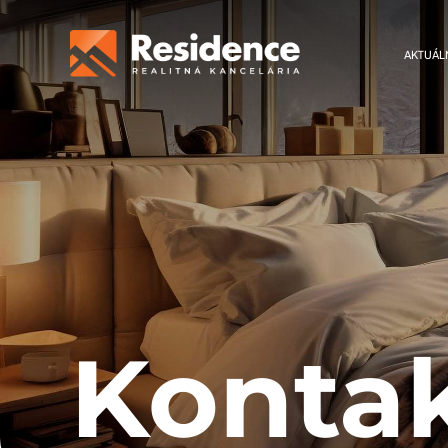
AKTUÁL
Konta