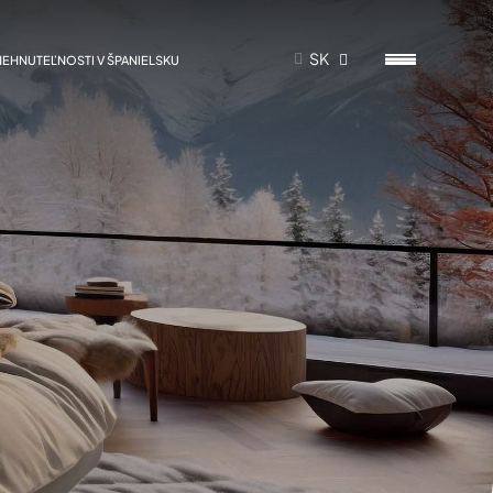
SK
NEHNUTEĽNOSTI V ŠPANIELSKU