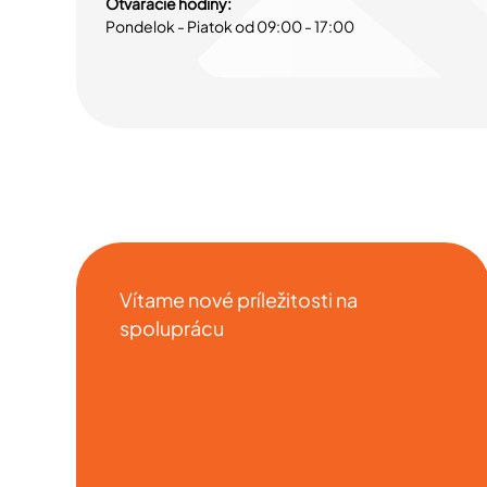
Otváracie hodiny:
Pondelok - Piatok od 09:00 - 17:00
Vítame nové príležitosti na
spoluprácu