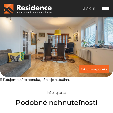
SK
Exkluzívna ponuka
Ľutujeme, táto ponuka, už nie je aktuálna.
Inšpirujte sa
Podobné nehnuteľnosti