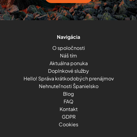
Navigácia
O spoločnosti
Náš tím
Aktuálna ponuka
Doplnkové služby
Hello! Správa krátkodobých prenájmov
Nehnuteľnosti Španielsko
Blog
FAQ
Kontakt
GDPR
Cookies