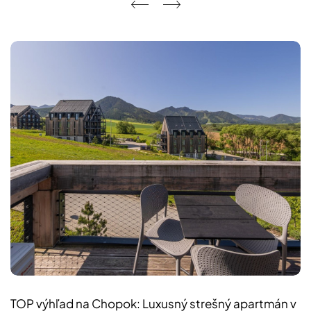
TOP výhľad na Chopok: Luxusný strešný apartmán v