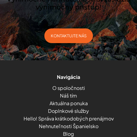
výnimočný prístup!
KONTAKTUJTE NÁS
Navigácia
O spoločnosti
Náš tím
Aktuálna ponuka
Doplnkové služby
Hello! Správa krátkodobých prenájmov
Nehnuteľnosti Španielsko
Blog