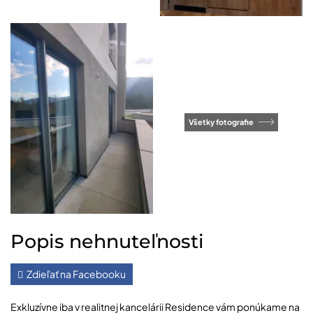
Všetky fotografie
Popis nehnuteľnosti
Zdieľať na Facebooku
Exkluzívne iba v realitnej kancelárii Residence vám ponúkame na