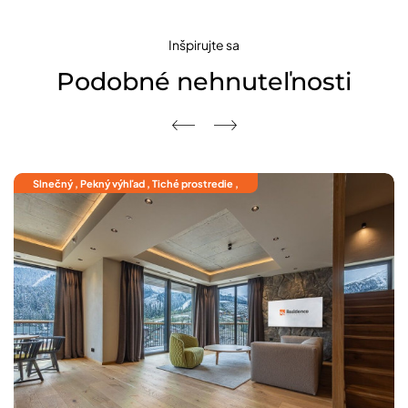
Inšpirujte sa
Podobné nehnuteľnosti
 Tiché prostredie ,
Pekný výhľad , Tiché pros