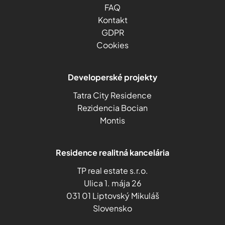
FAQ
Kontakt
GDPR
Cookies
Developerské projekty
Tatra City Residence
Rezidencia Bocian
Montis
Residence realitná kancelária
TP real estate s.r.o.
Ulica 1. mája 26
031 01 Liptovský Mikuláš
Slovensko