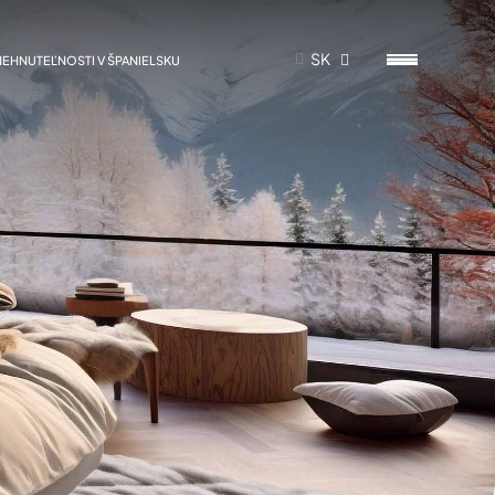
SK
NEHNUTEĽNOSTI V ŠPANIELSKU