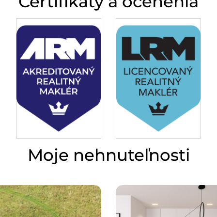
Certifikáty a ocenenia
Moje nehnuteľnosti